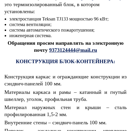
это термоизолированный блок, в котором
установлены:
электростанция Teksan TJ133 мощностью 96 кВт;
система вентиляции;
система автоматического пожаротушения;
инженерная система.
Обращения просим направлять на электронную
почту
9373124444@mail.ru
КОНСТРУКЦИЯ БЛОК-КОНТЕЙНЕРА:
Конструкция каркас и ограждающие конструкции из
сэндвич-панелей 100 мм.
Материалы каркаса и рамы – катанный и гнутый
швеллер, уголок, профильная труба.
Материал наружных стен и крыши – сталь
профилированная 1,5-2 мм.
Внутренние стены – сэндвич-панель 100 мм.
Потолок – закладные конструкции, утепление