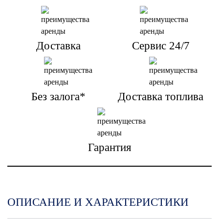
Доставка
Сервис 24/7
Без залога*
Доставка топлива
Гарантия
ОПИСАНИЕ И ХАРАКТЕРИСТИКИ