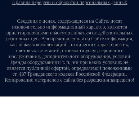
правила передачи и обработки персональных данных
Сведения о ценах, содержащиеся на Сайте, носят
исключительно информационный характер, являются
ориентировочными и могут отличаться от действительных
розничных цен. Вся представленная на Сайте информация,
касающаяся комплектаций, технических характеристик,
цветовых сочетаний, стоимости услуг, сервисного
обслуживания, дополнительного оборудования, условий
аренды оборудования и т. п., ни при каких условиях не
является публичной офертой, определяемой положениями
ст. 437 Гражданского кодекса Российской Федерации.
Копирование материалов с сайта без разрешения запрещено!