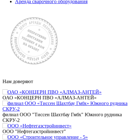
Аренда сварочного оборудования
Нам доверяют
ОАО «КОНЦЕРН ПВО «АЛМАЗ-АНТЕЙ»
филиал ООО "Тиссен Шахтбау Гмбх" Южного рудника
СКРУ-2
ООО "Нефтегазстройинвест"