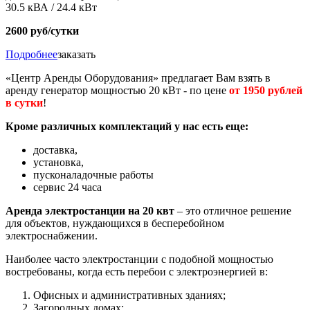
30.5 кВА / 24.4 кВт
2600 руб/сутки
Подробнее
заказать
«
Центр Аренды Оборудования
»
предлагает Вам взять в
аренду генератор мощностью 20 кВт - по цене
от 1950 рублей
в сутки
!
Кроме различных комплектаций у нас есть еще:
доставка,
установка,
пусконаладочные работы
сервис 24 часа
Аренда электростанции на 20 квт
– это отличное решение
для объектов, нуждающихся в бесперебойном
электроснабжении.
Наиболее часто электростанции с подобной мощностью
востребованы, когда есть перебои с электроэнергией в:
Офисных и административных зданиях;
Загородных домах;