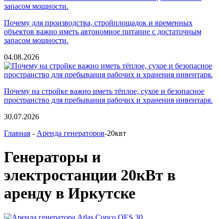
Почему для производства, стройплощадок и временных
объектов важно иметь автономное питание с достаточным
запасом мощности.
04.08.2026
Почему на стройке важно иметь тёплое, сухое и безопасное
пространство для пребывания рабочих и хранения инвентаря.
30.07.2026
Главная
-
Аренда генераторов
-20квт
Генераторы и
электростанции 20кВт в
аренду в Иркутске