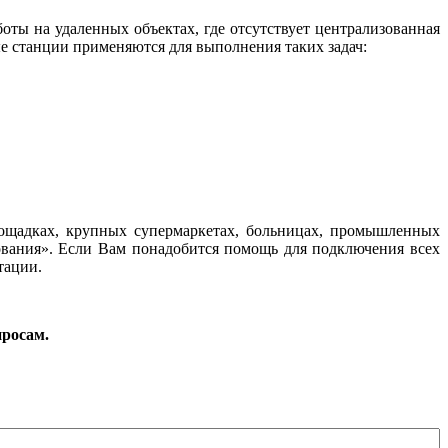
ты на удаленных объектах, где отсутствует централизованная
ые станции применяются для выполнения таких задач:
ощадках, крупных супермаркетах, больницах, промышленных
вания
»
. Если Вам понадобится помощь для подключения всех
атации.
просам.