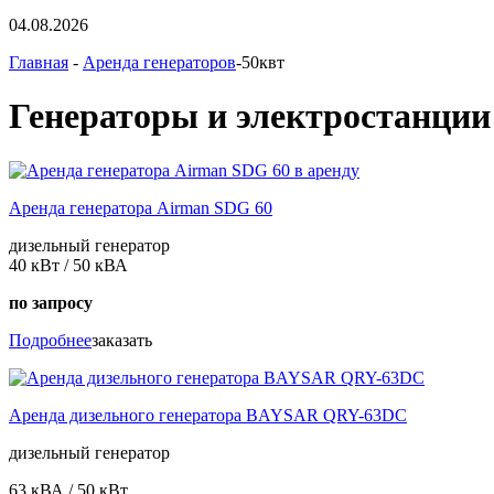
04.08.2026
Главная
-
Аренда генераторов
-50квт
Генераторы и электростанции 
Аренда генератора Airman SDG 60
дизельный генератор
40 кВт / 50 кВА
по запросу
Подробнее
заказать
Аренда дизельного генератора BAYSAR QRY-63DC
дизельный генератор
63 кВА / 50 кВт