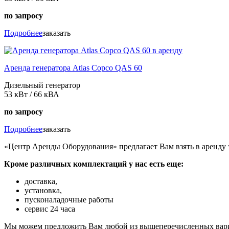
по запросу
Подробнее
заказать
Аренда генератора Atlas Copco QAS 60
Дизельный генератор
53 кВт / 66 кВА
по запросу
Подробнее
заказать
«
Центр Аренды Оборудования
»
предлагает Вам взять в аренду
Кроме различных комплектаций у нас есть еще:
доставка,
установка,
пусконаладочные работы
сервис 24 часа
Мы можем предложить Вам любой из вышеперечисленных вари