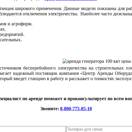
танция широкого применения. Данные модели показаны для рабо
наблюдаются отключения электричества. Наиболее часто дизельн
мов и агрофирм.
ах.
редприятий.
асательных.
точником бесперебойного электричества на строительных пл
едлагает надежный поставщик компания
«
Центр Аренды Оборудо
торый введет станцию в работу и расскажет о тонкостях эксплу
ециалист по аренде поможет и проконсультирует по всем во
Звоните:
8-800-775-85-10