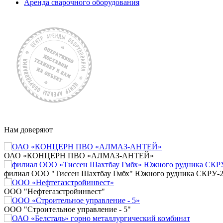
Аренда сварочного оборудования
Нам доверяют
ОАО «КОНЦЕРН ПВО «АЛМАЗ-АНТЕЙ»
филиал ООО "Тиссен Шахтбау Гмбх" Южного рудника СКРУ-
ООО "Нефтегазстройинвест"
ООО "Строительное управление - 5"