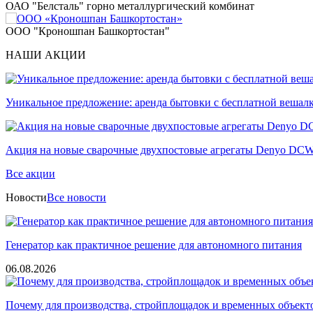
ОАО "Белсталь" горно металлургический комбинат
ООО "Кроношпан Башкортостан"
НАШИ АКЦИИ
Уникальное предложение: аренда бытовки с бесплатной вешал
Акция на новые сварочные двухпостовые агрегаты Denyo D
Все акции
Новости
Все новости
Генератор как практичное решение для автономного питания
06.08.2026
Почему для производства, стройплощадок и временных объект