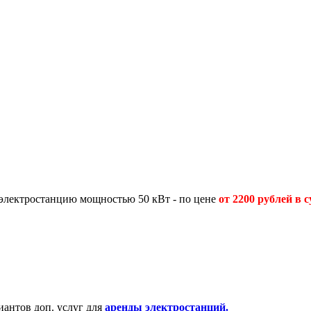
 электростанцию мощностью 50 кВт - по цене
от 2200 рублей в 
антов доп. услуг для
аренды электростанций.