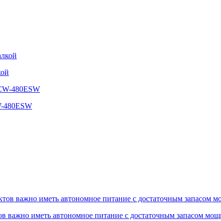
кой
CW-480ESW
ов важно иметь автономное питание с достаточным запасом мощ