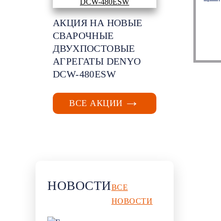
АКЦИЯ НА НОВЫЕ
СВАРОЧНЫЕ
ДВУХПОСТОВЫЕ
АГРЕГАТЫ DENYO
DCW-480ESW
ВСЕ АКЦИИ
НОВОСТИ
ВСЕ
НОВОСТИ