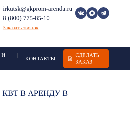
irkutsk@gkprom-arenda.ru
8 (800) 775-85-10
Заказать звонок
 И
СДЕЛАТЬ
КОНТАКТЫ
ЗАКАЗ
 КВТ В АРЕНДУ В