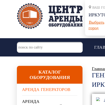
ВАШ Г
ИРКУТ
Выбрать
город
ГЛА
Главна
КАТАЛОГ
ГЕН
ОБОРУДОВАНИЯ
ИРК
АРЕНДА ГЕНЕРАТОРОВ
АРЕНДА