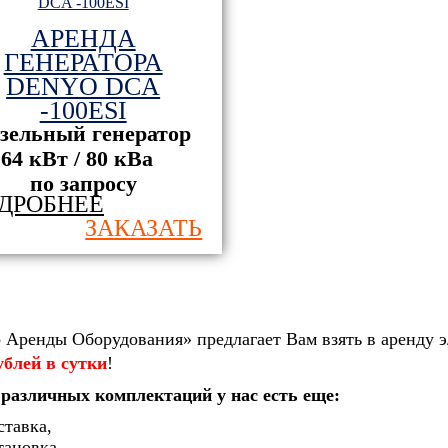
АРЕНДА
ГЕНЕРАТОРА
DENYO DCA
-100ESI
зельный генератор
64 кВт / 80 кВа
по запросу
ДРОБНЕЕ
ЗАКАЗАТЬ
 Аренды Оборудования
»
предлагает Вам взять в аренду
ублей в сутки
!
различных комплектаций у нас есть еще:
ставка,
тановка,