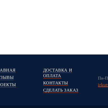
ЛАВНАЯ
ДОСТАВКА И
ОПЛАТА
ТЗЫВЫ
Пн-Пт
КОНТАКТЫ
irku
РОЕКТЫ
СДЕЛАТЬ ЗАКАЗ