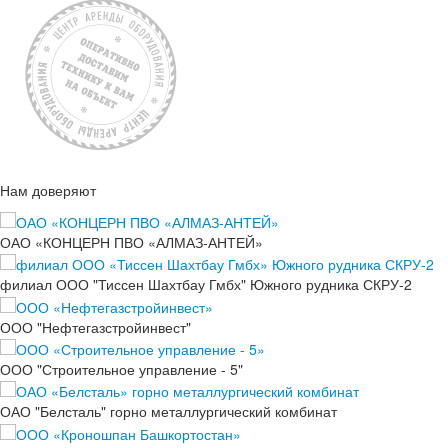
Нам доверяют
ОАО «КОНЦЕРН ПВО «АЛМАЗ-АНТЕЙ»
филиал ООО "Тиссен Шахтбау Гмбх" Южного рудника СКРУ-2
ООО "Нефтегазстройинвест"
ООО "Строительное управление - 5"
ОАО "Белсталь" горно металлургический комбинат