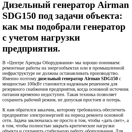
Дизельный генератор Airman
SDG150 под задачи объекта:
как мы подобрали генератор
с учетом нагрузки
предприятия.
В «Центре Аренды Оборудования» мы хорошо понимаем:
ремонтные работы на энергообъектах или в промышленной
инфраструктуре не должны останавливать производство.
Именно поэтому
дизельный генератор Airman SDG150
с
мощностью 100кВт становится надежным решением для
резервного снабжения предприятия, когда основной источник
питания временно недоступен. Такая техника позволяет
сохранить рабочий режим, не допуская простоев и потерь.
К нам обратился заказчик, которому требовалось обеспечить
предприятие электроэнергией на период ремонта основной
сети. Задача заключалась не просто в том, чтобы «дать свет», а
в том, чтобы полностью закрыть критические нагрузки
объекта и сохранить стабильную работу оборудования. Для