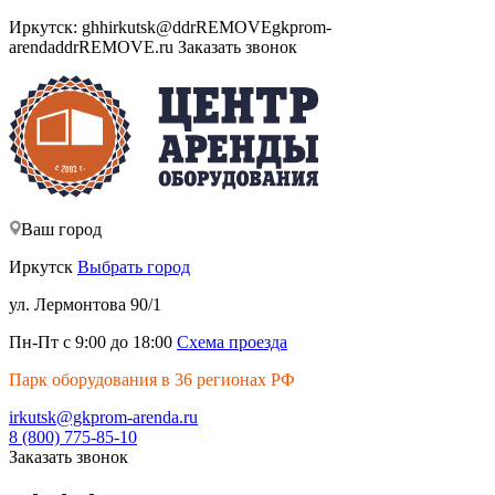
Иркутск:
ghh
irkutsk@
ddrREMOVE
gkprom-
arenda
ddrREMOVE
.ru
Заказать звонок
Ваш город
Иркутск
Выбрать город
ул. Лермонтова 90/1
Пн-Пт с 9:00 до 18:00
Схема проезда
Парк оборудования в 36 регионах РФ
irkutsk@gkprom-arenda.ru
8 (800) 775-85-10
Заказать звонок