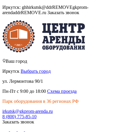
Иркутск:
ghh
irkutsk@
ddrREMOVE
gkprom-
arenda
ddrREMOVE
.ru
Заказать звонок
Ваш город
Иркутск
Выбрать город
ул. Лермонтова 90/1
Пн-Пт с 9:00 до 18:00
Схема проезда
Парк оборудования в 36 регионах РФ
irkutsk@gkprom-arenda.ru
8 (800) 775-85-10
Заказать звонок