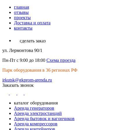
главная
отзывы
проекты
Доставка и оплата
контакты
сделать заказ
ул. Лермонтова 90/1
Пн-Пт с 9:00 до 18:00
Схема проезда
Парк оборудования в 36 регионах РФ
irkutsk@gkprom-arenda.ru
Заказать звонок
каталог оборудования
Аренда генераторов
Аренда электростанций
Аренда бытовок и вагончиков
Аренда компрессоров
Аренда контейнеров